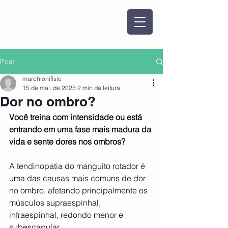
Post
marchionifisio
15 de mai. de 2025
2 min de leitura
Dor no ombro?
Você treina com intensidade ou está 
entrando em uma fase mais madura da 
vida e sente dores nos ombros?
A tendinopatia do manguito rotador é 
uma das causas mais comuns de dor 
no ombro, afetando principalmente os 
músculos supraespinhal, 
infraespinhal, redondo menor e 
subescapular. 