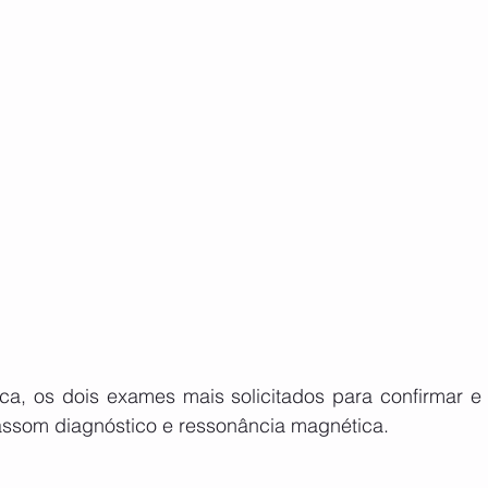
ca, os dois exames mais solicitados para confirmar e v
trassom diagnóstico e ressonância magnética.