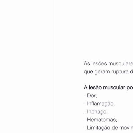
As lesões musculare
que geram ruptura d
A lesão muscular po
- Dor;
- Inflamação;
- Inchaço;
- Hematomas;
- Limitação de movi