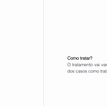
Como tratar?
O tratamento vai va
dos casos como tra