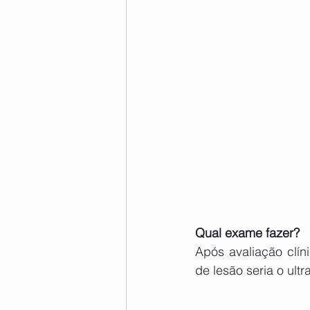
Qual exame fazer?
Após avaliação clíni
de lesão seria o ul