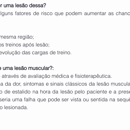
r uma lesão dessa?
lguns fatores de risco que podem aumentar as chanc
 mesma região;
s treinos após lesão;
evolução das cargas de treino.
e uma lesão muscular?:
o através de avaliação médica e fisioterapêutica.
ria da dor, sintomas e sinais clássicos da lesão muscu
de estalido na hora da lesão pelo paciente e a pres
eria uma falha que pode ser vista ou sentida na sequên
o lesionada.