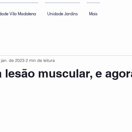
dade Vila Madalena
Unidade Jardins
Mais
 jan. de 2023
2 min de leitura
 lesão muscular, e ago