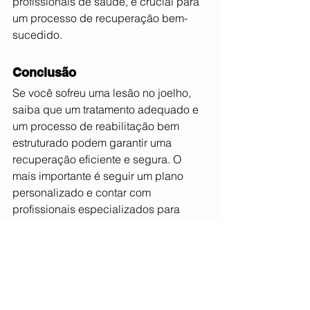
profissionais de saúde, é crucial para 
um processo de recuperação bem-
sucedido.
Conclusão
Se você sofreu uma lesão no joelho, 
saiba que um tratamento adequado e 
um processo de reabilitação bem 
estruturado podem garantir uma 
recuperação eficiente e segura. O 
mais importante é seguir um plano 
personalizado e contar com 
profissionais especializados para 
orientação.
Agende uma avaliação com a nossa 
equipe e elimine de vez o medo e as 
suas dores, focando em uma 
reabilitação completa e personalizada!