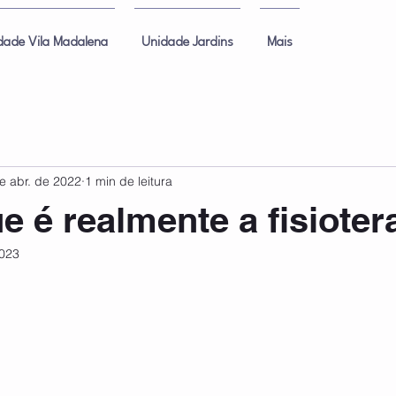
dade Vila Madalena
Unidade Jardins
Mais
e abr. de 2022
1 min de leitura
e é realmente a fisioter
2023