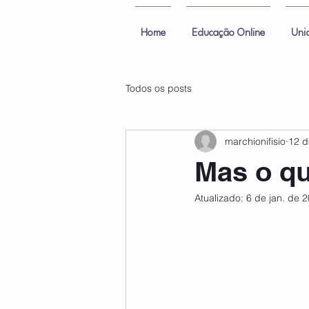
Home
Educação Online
Uni
Todos os posts
marchionifisio
12 d
Mas o qu
Atualizado:
6 de jan. de 