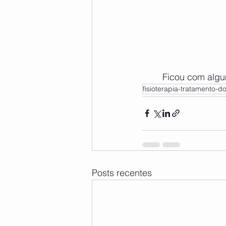
	Ficou com alg
fisioterapia-tratamento-
Posts recentes