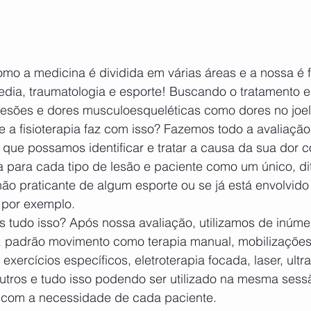
edia, traumatologia e esporte! Buscando o tratamento e
 lesões e dores musculoesqueléticas como dores no joel
 a fisioterapia faz com isso? Fazemos todo a avaliação
a que possamos identificar e tratar a causa da sua dor 
a para cada tipo de lesão e paciente como um único, di
 não praticante de algum esporte ou se já está envolvid
 por exemplo.
, padrão movimento como terapia manual, mobilizações a
 exercícios específicos, eletroterapia focada, laser, ult
utros e tudo isso podendo ser utilizado na mesma ses
 com a necessidade de cada paciente.